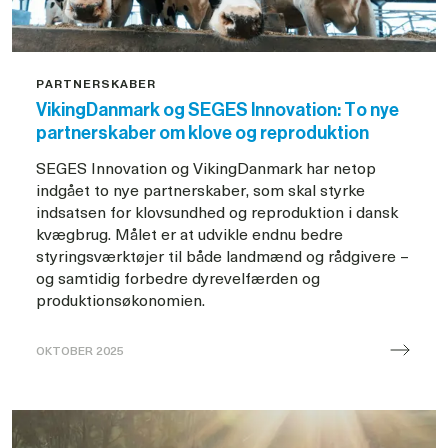
PARTNERSKABER
VikingDanmark og SEGES Innovation: To nye
partnerskaber om klove og reproduktion
SEGES Innovation og VikingDanmark har netop
indgået to nye partnerskaber, som skal styrke
indsatsen for klovsundhed og reproduktion i dansk
kvægbrug. Målet er at udvikle endnu bedre
styringsværktøjer til både landmænd og rådgivere –
og samtidig forbedre dyrevelfærden og
produktionsøkonomien.
OKTOBER 2025
Viking
og
SEGES