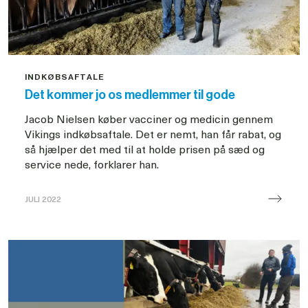
INDKØBSAFTALE
Det kommer jo os medlemmer til gode
Jacob Nielsen køber vacciner og medicin gennem
Vikings indkøbsaftale. Det er nemt, han får rabat, og
så hjælper det med til at holde prisen på sæd og
service nede, forklarer han.
JULI 2022
Indkøbsaftale