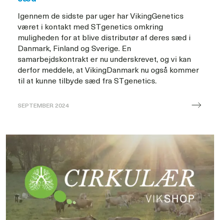
Igennem de sidste par uger har VikingGenetics
været i kontakt med STgenetics omkring
muligheden for at blive distributør af deres sæd i
Danmark, Finland og Sverige. En
samarbejdskontrakt er nu underskrevet, og vi kan
derfor meddele, at VikingDanmark nu også kommer
til at kunne tilbyde sæd fra STgenetics.
SEPTEMBER 2024
STgenetics