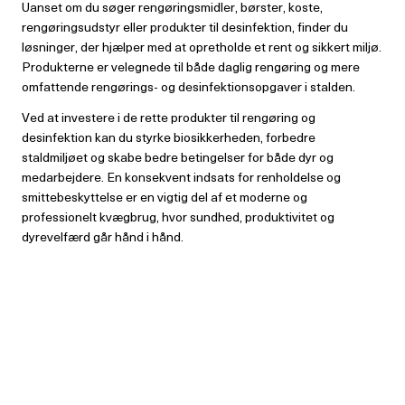
Uanset om du søger rengøringsmidler, børster, koste,
rengøringsudstyr eller produkter til desinfektion, finder du
løsninger, der hjælper med at opretholde et rent og sikkert miljø.
Produkterne er velegnede til både daglig rengøring og mere
omfattende rengørings- og desinfektionsopgaver i stalden.
Ved at investere i de rette produkter til rengøring og
desinfektion kan du styrke biosikkerheden, forbedre
staldmiljøet og skabe bedre betingelser for både dyr og
medarbejdere. En konsekvent indsats for renholdelse og
smittebeskyttelse er en vigtig del af et moderne og
professionelt kvægbrug, hvor sundhed, produktivitet og
dyrevelfærd går hånd i hånd.