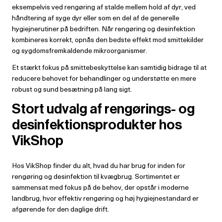
eksempelvis ved rengøring af stalde mellem hold af dyr, ved
håndtering af syge dyr eller som en del af de generelle
hygiejnerutiner på bedriften. Når rengøring og desinfektion
kombineres korrekt, opnås den bedste effekt mod smittekilder
og sygdomsfremkaldende mikroorganismer.
Et stærkt fokus på smittebeskyttelse kan samtidig bidrage til at
reducere behovet for behandlinger og understøtte en mere
robust og sund besætning på lang sigt.
Stort udvalg af rengørings- og
desinfektionsprodukter hos
VikShop
Hos VikShop finder du alt, hvad du har brug for inden for
rengøring og desinfektion til kvægbrug. Sortimentet er
sammensat med fokus på de behov, der opstår i moderne
landbrug, hvor effektiv rengøring og høj hygiejnestandard er
afgørende for den daglige drift.