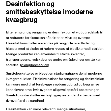
Desinfektion og
smittebeskyttelse i moderne
kvægbrug
Efter en grundig rengøring er desinfektion et vigtigt redskab til
at reducere forekomsten af bakterier, virus og svampe.
Desinfektionsmidler anvendes på rengjorte overflader og
hjælper med at skabe et højere niveau af biosikkerhed i stalden.
Mange produkter kan anvendes til stalde, inventar,
transportvogne, redskaber og andre områder, hvor smitte kan
spredes. (
vikingdanmark.dk
)
Smittebeskyttelse er blevet en stadig vigtigere del af moderne
kvægproduktion. Effektive rutiner for rengøring og desinfektion
kan være med til at forebygge sygdomsudbrud og begrænse
konsekvenserne, hvis sygdom alligevel opstår i besætningen.
Samtidig understøtter en høj hygiejnestandard arbejdet med
dyrevelfærd og sundhed.
Desinfektion kan være relevant i mange situationer,