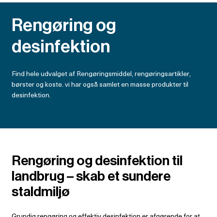
Rengøring og
desinfektion
Find hele udvalget af Rengøringsmiddel, rengøringsartikler,
børster og koste. vi har også samlet en masse produkter til
desinfektion.
Rengøring og desinfektion til
landbrug – skab et sundere
staldmiljø
Grundig rengøring og effektiv desinfektion er afgørende for at