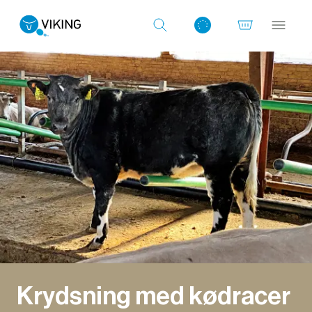
Log ind med det samme
Krydsning med kødracer