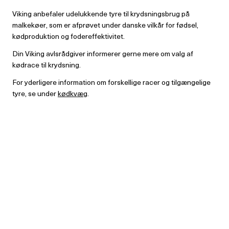
Viking anbefaler udelukkende tyre til krydsningsbrug på
malkekøer, som er afprøvet under danske vilkår for fødsel,
kødproduktion og fodereffektivitet.
Din Viking avlsrådgiver informerer gerne mere om valg af
kødrace til krydsning.
For yderligere information om forskellige racer og tilgængelige
tyre, se under
kødkvæg
.