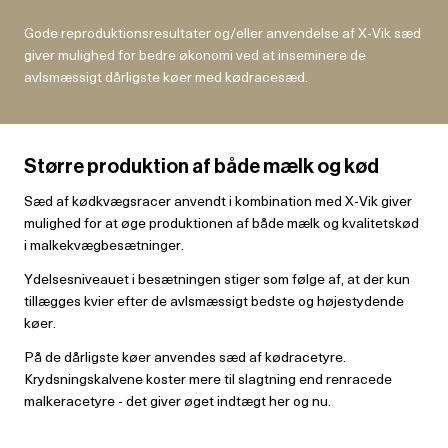
Gode reproduktionsresultater og/eller anvendelse af X-Vik sæd
giver mulighed for bedre økonomi ved at inseminere de
avlsmæssigt dårligste køer med kødracesæd.
Større produktion af både mælk og kød
Sæd af kødkvægsracer anvendt i kombination med X-Vik giver
mulighed for at øge produktionen af både mælk og kvalitetskød
i malkekvægbesætninger.
Ydelsesniveauet i besætningen stiger som følge af, at der kun
tillægges kvier efter de avlsmæssigt bedste og højestydende
køer.
På de dårligste køer anvendes sæd af kødracetyre.
Krydsningskalvene koster mere til slagtning end renracede
malkeracetyre - det giver øget indtægt her og nu.