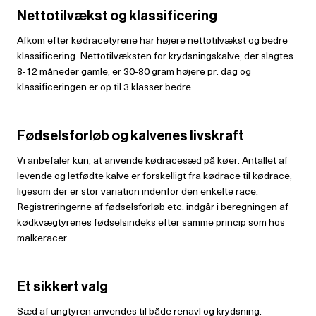
Nettotilvækst og klassificering
Afkom efter kødracetyrene har højere nettotilvækst og bedre
klassificering. Nettotilvæksten for krydsningskalve, der slagtes
8-12 måneder gamle, er 30-80 gram højere pr. dag og
klassificeringen er op til 3 klasser bedre.
Fødselsforløb og kalvenes livskraft
Vi anbefaler kun, at anvende kødracesæd på køer. Antallet af
levende og letfødte kalve er forskelligt fra kødrace til kødrace,
ligesom der er stor variation indenfor den enkelte race.
Registreringerne af fødselsforløb etc. indgår i beregningen af
kødkvægtyrenes fødselsindeks efter samme princip som hos
malkeracer.
Et sikkert valg
Sæd af ungtyren anvendes til både renavl og krydsning.