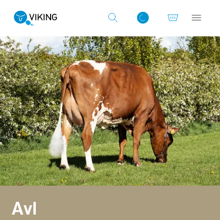
Log ind med det samme
Avl