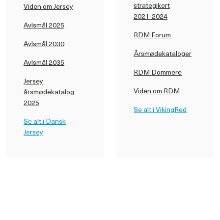
strategikort
Viden om Jersey
2021-2024
Avlsmål 2025
RDM Forum
Avlsmål 2030
Årsmødekataloger
Avlsmål 2035
RDM Dommere
Jersey
Viden om RDM
årsmødekatalog
2025
Se alt i VikingRed
Se alt i Dansk
Jersey