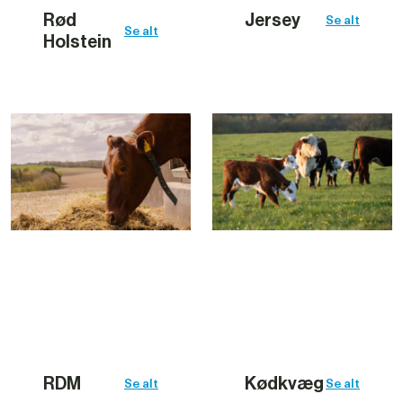
Rød 
Jersey
Se alt
Se alt
Holstein
RDM
Kødkvæg
Se alt
Se alt