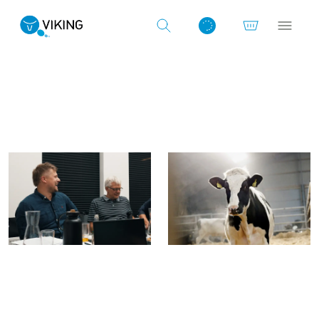
Artikler om
Log ind med det samme