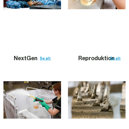
NextGen
Reproduktion
Se alt
Se alt