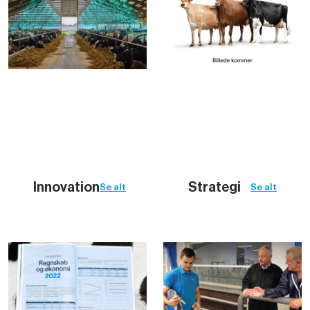
Innovation
Strategi
Se alt
Se alt