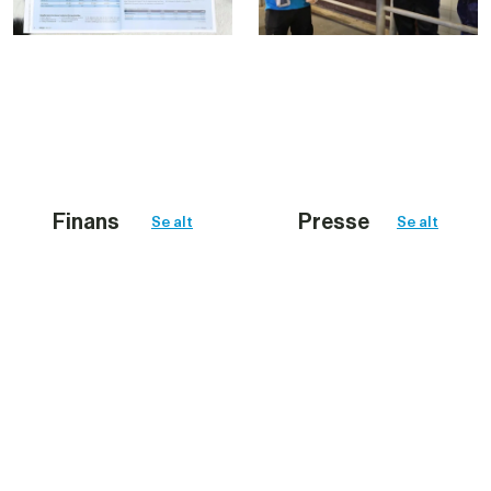
Finans
Presse
Se alt
Se alt