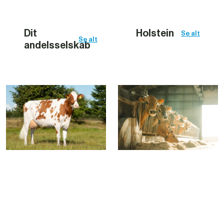
Dit 
Holstein
Se alt
Se alt
andelsselskab