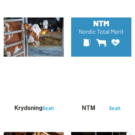
Krydsning
NTM
Se alt
Se alt