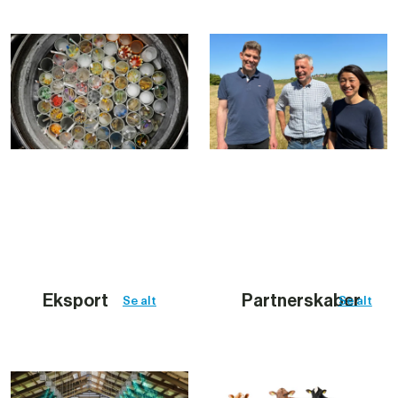
Eksport
Partnerskaber
Se alt
Se alt