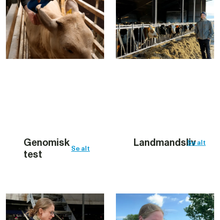
Genomisk 
Landmandsliv
Se alt
Se alt
test