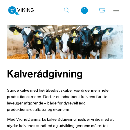
Log ind med det samme
Kalverådgivning
Sunde kalve med høj tilvækst skaber værdi gennem hele
produktionskæden. Derfor er indsatsen i kalvens første
leveuger afgørende – både for dyrevelfærd,
produktionsresultater og økonomi.
Med VikingDanmarks kalverådgivning hjælper vi dig med at
styrke kalvenes sundhed og udvikling gennem målrettet