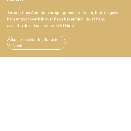
Torben Illum Andersen bruger genomiske tests, fordi de giver
ham et godt overblik over hans besætning. Ud af hans
avlsarbejde er kommet tyren VJ Nirak.
Fokuseret avlsarbejde førte til
VJ Nirak