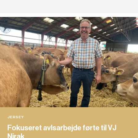
JERSEY
Fokuseret avlsarbejde førte til VJ
Nirak