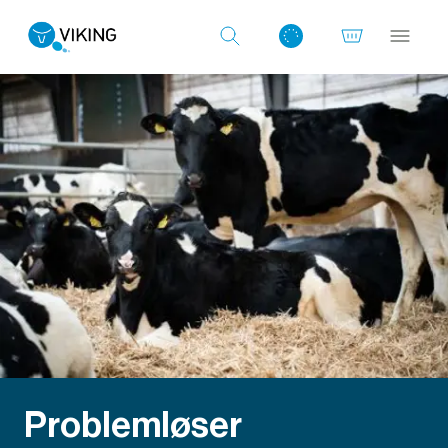
Log ind med det samme
Problemløser