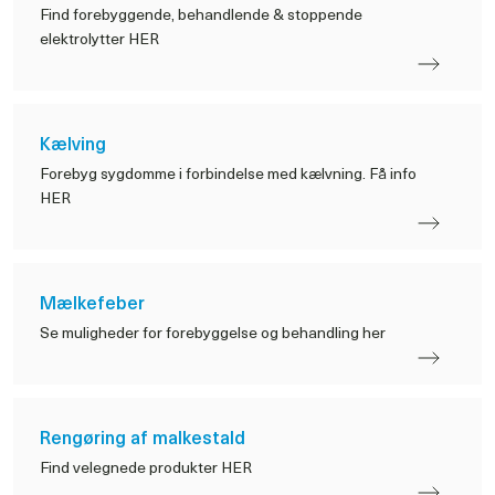
Find forebyggende, behandlende & stoppende
elektrolytter HER
Kælving
Forebyg sygdomme i forbindelse med kælvning. Få info
HER
Mælkefeber
Se muligheder for forebyggelse og behandling her
Rengøring af malkestald
Find velegnede produkter HER