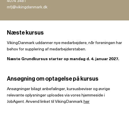
4074 3481
Næste kursus
VikingDanmark uddanner nye medarbejdere, når foreningen har
behov for supplering af medarbejderstaben.
Næste Grundkursus starter op mandag d. 4. januar 2027.
Ansøgning om optagelse på kursus
Ansøgninger bilagt anbefalinger, kursusbeviser og øvrige
relevante oplysninger uploades via vores hjemmeside i
JobAgent. Anvend linket til VikingDanmark
her