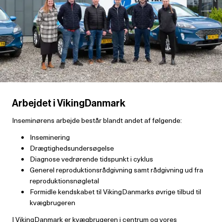
Arbejdet i VikingDanmark
Inseminørens arbejde består blandt andet af følgende:
Inseminering
Drægtighedsundersøgelse
Diagnose vedrørende tidspunkt i cyklus
Generel reproduktionsrådgivning samt rådgivning ud fra
reproduktionsnøgletal
Formidle kendskabet til VikingDanmarks øvrige tilbud til
kvægbrugeren
I VikingDanmark er kvægbrugeren i centrum og vores