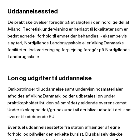
Uddannelsessted
De praktiske øvelser foregår på et slagteri i den nordlige del af
Jylland. Teoretisk undervisning er henlagt til lokaliteter som er
bedst egnede i forhold til emnet der behandles, - eksempelvis
slagteri, Nordjyllands Landbrugsskole eller VikingDanmarks
faciliteter. Indkvartering og forplejning foregår på Nordjyllands
Landbrugsskole.
Løn og udgifter til uddannelse
Omkostninger til uddannelse samt undervisningsmaterialer
afholdes af VikingDanmark, og der udbetales løn under
praktikopholdet iht. den på området gældende overenskomst.
Under skoleopholdet/grundkurset vil der blive udbetalt det, som
svarer til udeboende SU.
Eventuel uddannelsesstøtte fra staten afhænger af egne
forhold, og påhviler den enkelte kursist. Du skal selv dække