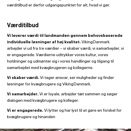
værditilbud er derfor udgangspunktet for alt, hvad vi gør.
Værditilbud
Vi leverer værdi til landmanden gennem behovsbaserede
individuelle løsninger af høj kvalitet.
VikingDanmark
arbejder vi ud fra tre værdier – vi skaber værdi, vi samarbejder, vi
er engagerede. Værdierne udtrykker vores kultur, vores
holdninger og udmønter sig i vores handlinger og tilgang til
samarbejdet med kvægbrugeren og kollegerne.
Vi skaber værdi.
Vi tager ansvar, ser muligheder og finder
løsninger for kvægbrugere og VikingDanmark.
Vi samarbejder.
Vi er loyale, arbejder tæt sammen og søger
dialogen med kvægbrugere og kolleger.
Vi er engagerede.
Vi lytter og har lyst til at gøre en forskel for
kvægbrugere og hinanden