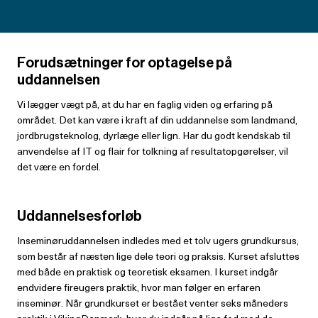
Forudsætninger for optagelse på
uddannelsen
Vi lægger vægt på, at du har en faglig viden og erfaring på
området. Det kan være i kraft af din uddannelse som landmand,
jordbrugsteknolog, dyrlæge eller lign. Har du godt kendskab til
anvendelse af IT og flair for tolkning af resultatopgørelser, vil
det være en fordel.
Uddannelsesforløb
Inseminøruddannelsen indledes med et tolv ugers grundkursus,
som består af næsten lige dele teori og praksis. Kurset afsluttes
med både en praktisk og teoretisk eksamen. I kurset indgår
endvidere fireugers praktik, hvor man følger en erfaren
inseminør. Når grundkurset er bestået venter seks måneders