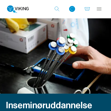
Log ind med det samme
Inseminøruddannelse