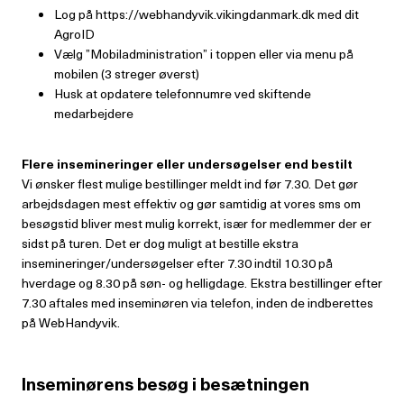
Log på https://webhandyvik.vikingdanmark.dk med dit
AgroID
Vælg ”Mobiladministration” i toppen eller via menu på
mobilen (3 streger øverst)
Husk at opdatere telefonnumre ved skiftende
medarbejdere
Flere insemineringer eller undersøgelser end bestilt
Vi ønsker flest mulige bestillinger meldt ind før 7.30. Det gør
arbejdsdagen mest effektiv og gør samtidig at vores sms om
besøgstid bliver mest mulig korrekt, især for medlemmer der er
sidst på turen. Det er dog muligt at bestille ekstra
insemineringer/undersøgelser efter 7.30 indtil 10.30 på
hverdage og 8.30 på søn- og helligdage. Ekstra bestillinger efter
7.30 aftales med inseminøren via telefon, inden de indberettes
på WebHandyvik.
Inseminørens besøg i besætningen