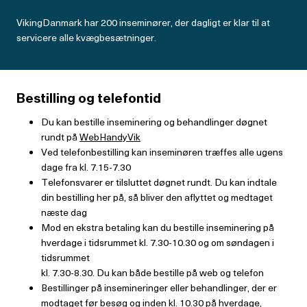
VikingDanmark har 200 inseminører, der dagligt er klar til at
servicere alle kvægbesætninger.
Bestilling og telefontid
Du kan bestille inseminering og behandlinger døgnet
rundt på
WebHandyVik
Ved telefonbestilling kan inseminøren træffes alle ugens
dage fra kl. 7.15-7.30
Telefonsvarer er tilsluttet døgnet rundt. Du kan indtale
din bestilling her på, så bliver den aflyttet og medtaget
næste dag
Mod en ekstra betaling kan du bestille inseminering på
hverdage i tidsrummet kl. 7.30-10.30 og om søndagen i
tidsrummet
kl. 7.30-8.30. Du kan både bestille på web og telefon
Bestillinger på insemineringer eller behandlinger, der er
modtaget før besøg og inden kl. 10.30 på hverdage,