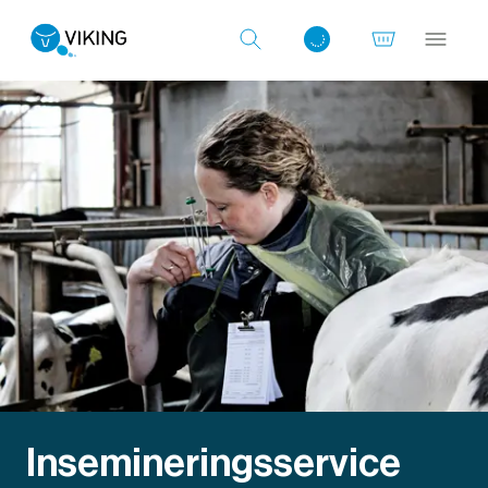
Log ind med det samme
Insemineringsservice