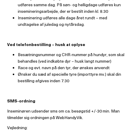
udføres samme dag. På søn- og helligdage udføres kun
insemineringsarbejde, der er bestilt inden kl. 8.30
Inseminering udføres alle dage året rundt – med
undtagelse af juledag og nytårsdag.
Ved telefonbestilling – husk at oplyse
Besætningsnummer og CHR-nummer på hundyr, som skal
behandles (ved indkøbte dyr – husk langt nummer)
Race og evt. navn på den tyr, der ønskes anvendt
Ønsker du sæd af specielle tyre (importtyre mv.) skal din
bestilling afgives inden 7.30
SMS-ordning
Inseminøren udsender sms om ca. besøgstid +/-30 min. Man
tilmelder sig ordningen på WebHandyVik.
Vejledning: