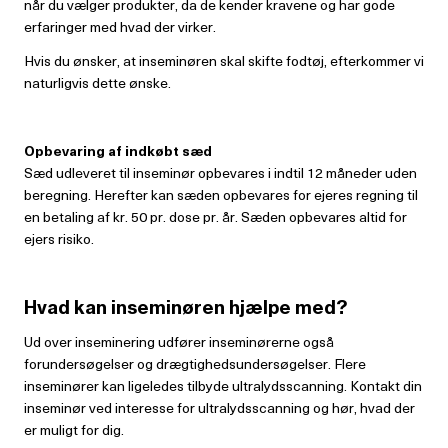
når du vælger produkter, da de kender kravene og har gode
erfaringer med hvad der virker.
Hvis du ønsker, at inseminøren skal skifte fodtøj, efterkommer vi
naturligvis dette ønske.
Opbevaring af indkøbt sæd
Sæd udleveret til inseminør opbevares i indtil 12 måneder uden
beregning. Herefter kan sæden opbevares for ejeres regning til
en betaling af kr. 50 pr. dose pr. år. Sæden opbevares altid for
ejers risiko.
Hvad kan inseminøren hjælpe med?
Ud over inseminering udfører inseminørerne også
forundersøgelser og drægtighedsundersøgelser. Flere
inseminører kan ligeledes tilbyde ultralydsscanning. Kontakt din
inseminør ved interesse for ultralydsscanning og hør, hvad der
er muligt for dig.