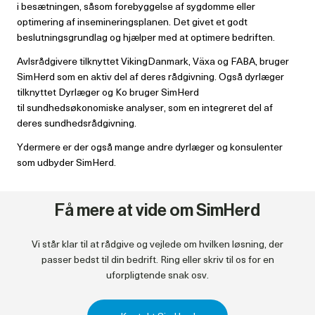
i besætningen, såsom forebyggelse af sygdomme eller
optimering af insemineringsplanen. Det givet et godt
beslutningsgrundlag og hjælper med at optimere bedriften.
Avlsrådgivere tilknyttet VikingDanmark, Växa og FABA, bruger
SimHerd som en aktiv del af deres rådgivning. Også dyrlæger
tilknyttet Dyrlæger og Ko bruger SimHerd
til sundhedsøkonomiske analyser, som en integreret del af
deres sundhedsrådgivning.
Ydermere er der også mange andre dyrlæger og konsulenter
som udbyder SimHerd.
Få mere at vide om SimHerd
Vi står klar til at rådgive og vejlede om hvilken løsning, der
passer bedst til din bedrift. Ring eller skriv til os for en
uforpligtende snak osv.