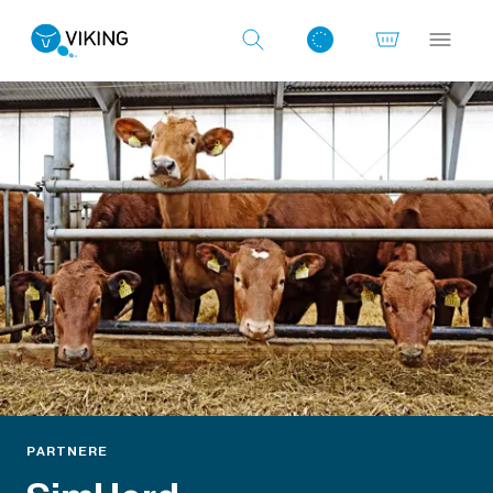
Log ind med det samme
PARTNERE