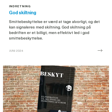
INDRETNING
God skiltning
Smittebeskyttelse er værd at tage alvorligt, og det
kan signaleres med skiltning. God skiltning på
bedriften er et billigt, men effektivt led i god
smittebeskyttelse.
JUNI 2024
God
skiltning