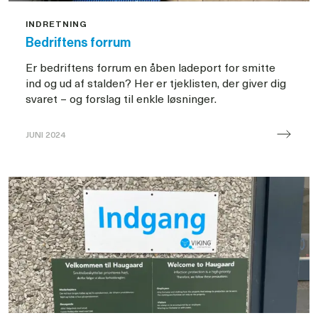
INDRETNING
Bedriftens forrum
Er bedriftens forrum en åben ladeport for smitte
ind og ud af stalden? Her er tjeklisten, der giver dig
svaret – og forslag til enkle løsninger.
JUNI 2024
Bedriftens
forrum