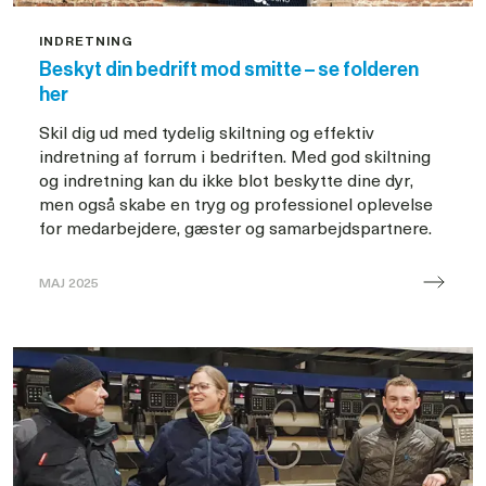
INDRETNING
Beskyt din bedrift mod smitte – se folderen
her
Skil dig ud med tydelig skiltning og effektiv
indretning af forrum i bedriften. Med god skiltning
og indretning kan du ikke blot beskytte dine dyr,
men også skabe en tryg og professionel oplevelse
for medarbejdere, gæster og samarbejdspartnere.
MAJ 2025
Tydelig
skiltning
folder