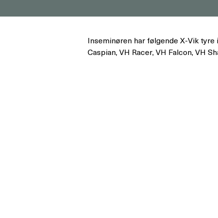
Inseminøren har følgende X-Vik tyre
Caspian, VH Racer, VH Falcon, VH S