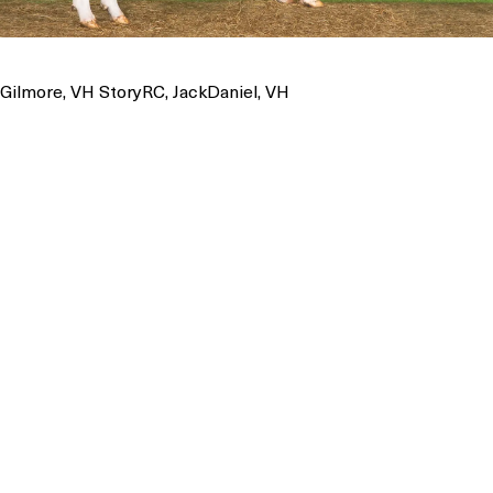
 Gilmore, VH StoryRC, JackDaniel, VH