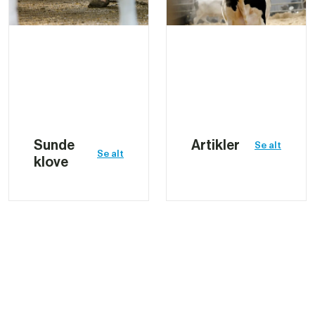
Sunde 
Artikler
Se alt
Se alt
klove