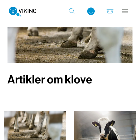
Log ind med det samme
Artikler om klove