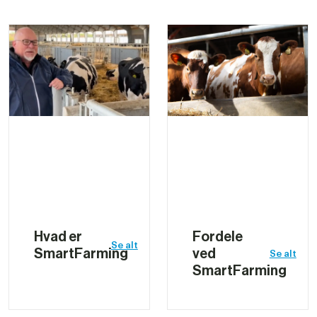
Hvad er 
Fordele 
Se alt
SmartFarming
ved 
Se alt
SmartFarming