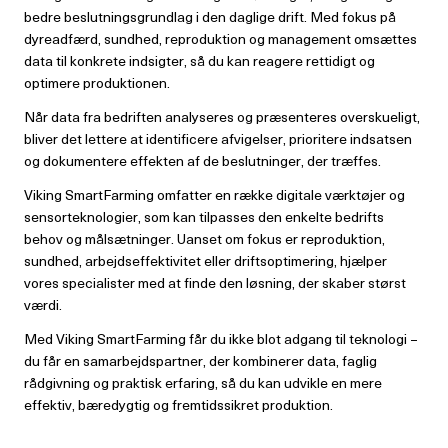
bedre beslutningsgrundlag i den daglige drift. Med fokus på
dyreadfærd, sundhed, reproduktion og management omsættes
data til konkrete indsigter, så du kan reagere rettidigt og
optimere produktionen.
Når data fra bedriften analyseres og præsenteres overskueligt,
bliver det lettere at identificere afvigelser, prioritere indsatsen
og dokumentere effekten af de beslutninger, der træffes.
Viking SmartFarming omfatter en række digitale værktøjer og
sensorteknologier, som kan tilpasses den enkelte bedrifts
behov og målsætninger. Uanset om fokus er reproduktion,
sundhed, arbejdseffektivitet eller driftsoptimering, hjælper
vores specialister med at finde den løsning, der skaber størst
værdi.
Med Viking SmartFarming får du ikke blot adgang til teknologi –
du får en samarbejdspartner, der kombinerer data, faglig
rådgivning og praktisk erfaring, så du kan udvikle en mere
effektiv, bæredygtig og fremtidssikret produktion.