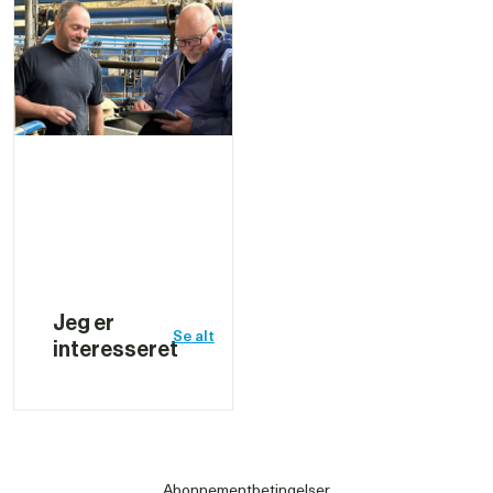
Jeg er 
Se alt
interesseret
Abonnementbetingelser