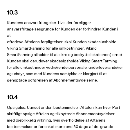
10.3
Kundens ansvarsfritagelse. Hvis der foreligger
ansvarsfritagelsesgrunde for Kunden der forhindrer Kunden i
at
efterleve Aftalens forpligtelser, skal Kunden skadesløsholde
Viking SmartFarming for alle omkostninger, Viking
SmartFarming afholder til at sikre og beskytte lokationen(-erne).
Kunden skal derudover skadesløsholde Viking SmartFarming
for alle omkostninger vedrørende personale, underleverandører
og udstyr, som med Kundens samtykke er klargjort til at
genoptage udførelsen af Abonnementsydelserne.
10.4
Opsigelse. Uanset anden bestemmelse i Aftalen, kan hver Part
skriftligt opsige Aftalen og tilknyttede Abonnementsydelser
med øjeblikkelig virkning, hvis overholdelse af Aftalens
bestemmelser er forsinket mere end 30 dage af de grunde