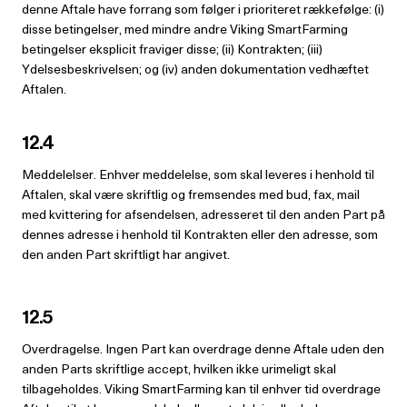
denne Aftale have forrang som følger i prioriteret rækkefølge: (i)
disse betingelser, med mindre andre Viking SmartFarming
betingelser eksplicit fraviger disse; (ii) Kontrakten; (iii)
Ydelsesbeskrivelsen; og (iv) anden dokumentation vedhæftet
Aftalen.
12.4
Meddelelser. Enhver meddelelse, som skal leveres i henhold til
Aftalen, skal være skriftlig og fremsendes med bud, fax, mail
med kvittering for afsendelsen, adresseret til den anden Part på
dennes adresse i henhold til Kontrakten eller den adresse, som
den anden Part skriftligt har angivet.
12.5
Overdragelse. Ingen Part kan overdrage denne Aftale uden den
anden Parts skriftlige accept, hvilken ikke urimeligt skal
tilbageholdes. Viking SmartFarming kan til enhver tid overdrage