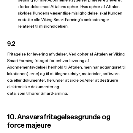
i forbindelse med Aftalens ophør. Hvis ophør af Aftalen
skyldes Kundens væsentlige misligholdelse, skal Kunden
erstatte alle Viking SmartFarming’s omkostninger
relateret til misligholdelsen.
9.2
Fritagelse for levering af ydelser. Ved ophør af Aftalen er Viking
SmartFarming fritaget for enhver levering af
Abonnementsydelse i henhold til Aftalen, men har adgangsret til
lokationen(-erne) og til at tilegne udstyr, materialer, software
og/eller dokumenter, herunder at sikre og/eller at destruere
elektroniske dokumenter og
data, som tilhører SmartFarming.
10. Ansvarsfritagelsesgrunde og
force majeure