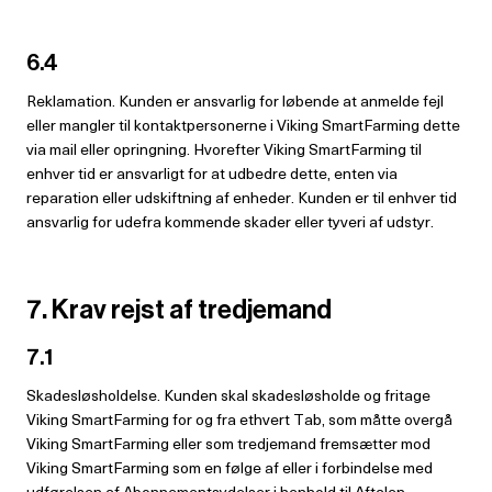
6.4
Reklamation. Kunden er ansvarlig for løbende at anmelde fejl
eller mangler til kontaktpersonerne i Viking SmartFarming dette
via mail eller opringning. Hvorefter Viking SmartFarming til
enhver tid er ansvarligt for at udbedre dette, enten via
reparation eller udskiftning af enheder. Kunden er til enhver tid
ansvarlig for udefra kommende skader eller tyveri af udstyr.
7. Krav rejst af tredjemand
7.1
Skadesløsholdelse. Kunden skal skadesløsholde og fritage
Viking SmartFarming for og fra ethvert Tab, som måtte overgå
Viking SmartFarming eller som tredjemand fremsætter mod
Viking SmartFarming som en følge af eller i forbindelse med
udførelsen af Abonnementsydelser i henhold til Aftalen.