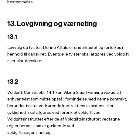
bestemmelse.
13. Lovgivning og værneting
13.1
Lovvalg og tvister. Denne Aftale er underkastet og fortolkes i
henhold til dansk ret. Eventuelle tvister skal afgøres ved voldgift
eller alm. dansk ret.
13.2
Voldgift. Uanset pkt. 14.1 kan Viking SmartFarming vælge, at
enhver tvist som måtte opstå i forbindelse med denne kontrakt,
herunder tvister vedrørende kontraktens eksistens eller
gyldighed, skal afgøres ved forenklet voldgift ved
Voldgiftsinstituttet efter de af Voldgiftsinstituttet vedtagne
regler herom, som er gældende ved
voldgiftssagens anlæg.