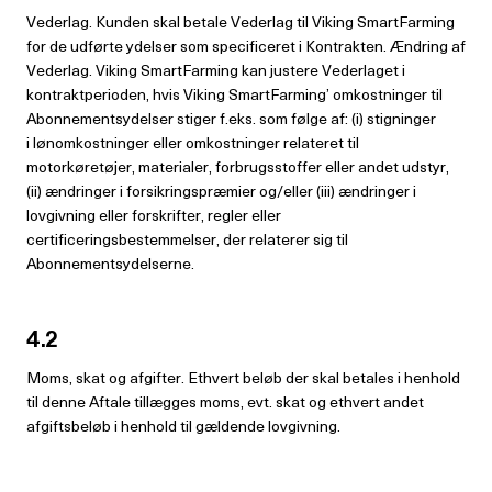
Vederlag. Kunden skal betale Vederlag til Viking SmartFarming
for de udførte ydelser som specificeret i Kontrakten. Ændring af
Vederlag. Viking SmartFarming kan justere Vederlaget i
kontraktperioden, hvis Viking SmartFarming’ omkostninger til
Abonnementsydelser stiger f.eks. som følge af: (i) stigninger
i lønomkostninger eller omkostninger relateret til
motorkøretøjer, materialer, forbrugsstoffer eller andet udstyr,
(ii) ændringer i forsikringspræmier og/eller (iii) ændringer i
lovgivning eller forskrifter, regler eller
certificeringsbestemmelser, der relaterer sig til
Abonnementsydelserne.
4.2
Moms, skat og afgifter. Ethvert beløb der skal betales i henhold
til denne Aftale tillægges moms, evt. skat og ethvert andet
afgiftsbeløb i henhold til gældende lovgivning.