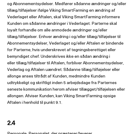
og Abonnementsydelser. Medfører sådanne ændringer og/eller
tillæg/tilføjelser ifølge Viking SmartFarming en ændring af
Vederlaget eller Aftalen, skal Viking SmartFarming informere
Kunden om sådanne ændringer i Vederlaget. Parterne skal
loyalt forhandle om alle anmodede ændringer og/eller
tillæg/tilføjelser. Enhver ændring i og/eller tillæg/tilføjelser til
Abonnementsydelser, Vederlaget og/eller Aftalen er bindende
for Parterne, hvis underskrevet af tegningsberettiget eller
bemyndiget chef. Underskrives ikke en sådan ændring i
eller tillæg/tilføjelser til Aftalen, forbliver Abonnementsydelser,
Vederlag og Aftalen uændret. Sådanne tillæg/tilføjelser eller
allonge anses tiltrådt af Kunden, medmindre Kunden
udtrykkeligt og skriftligt inden 5 arbejdsdage fra Parternes
seneste kommunikation herom afviser tillægget/tilføjelsen eller
allongen. Afviser Kunden, kan Viking SmartFarming opsige
Aftalen i henhold til punkt 9.1.
2.4
Personale. Personalet, der præsterer/leverer