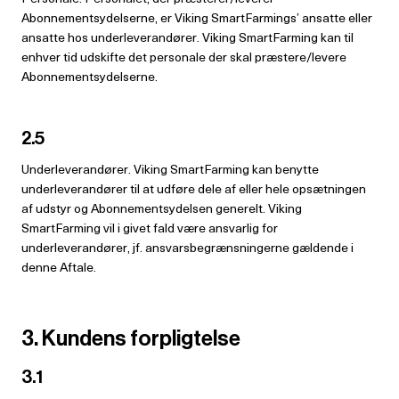
Abonnementsydelserne, er Viking SmartFarmings’ ansatte eller
ansatte hos underleverandører. Viking SmartFarming kan til
enhver tid udskifte det personale der skal præstere/levere
Abonnementsydelserne.
2.5
Underleverandører. Viking SmartFarming kan benytte
underleverandører til at udføre dele af eller hele
opsætningen
af udstyr og Abonnementsydelsen generelt. Viking
SmartFarming vil i givet fald være ansvarlig for
underleverandører, jf. ansvarsbegrænsningerne gældende i
denne Aftale.
3. Kundens forpligtelse
3.1