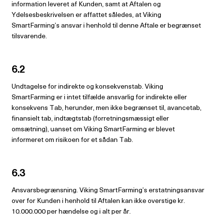
information leveret af Kunden, samt at Aftalen og
Ydelsesbeskrivelsen er affattet således, at Viking
SmartFarming’s ansvar i henhold til denne Aftale er begrænset
tilsvarende.
6.2
Undtagelse for indirekte og konsekvenstab. Viking
SmartFarming er i intet tilfælde ansvarlig for indirekte eller
konsekvens Tab, herunder, men ikke begrænset til, avancetab,
finansielt tab, indtægtstab (forretningsmæssigt eller
omsætning), uanset om Viking SmartFarming er blevet
informeret om risikoen for et sådan Tab.
6.3
Ansvarsbegrænsning. Viking SmartFarming’s erstatningsansvar
over for Kunden i henhold til Aftalen kan ikke overstige kr.
10.000.000 per hændelse og i alt per år.