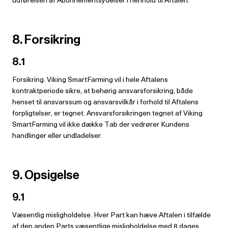
8. Forsikring
8.1
Forsikring. Viking SmartFarming vil i hele Aftalens
kontraktperiode sikre, at behørig ansvarsforsikring, både
henset til ansvarssum og ansvarsvilkår i forhold til Aftalens
forpligtelser, er tegnet. Ansvarsforsikringen tegnet af Viking
SmartFarming vil ikke dække Tab der vedrører Kundens
handlinger eller undladelser.
9. Opsigelse
9.1
Væsentlig misligholdelse. Hver Part kan hæve Aftalen i tilfælde
af den anden Parts væsentlige misligholdelse med 8 dages