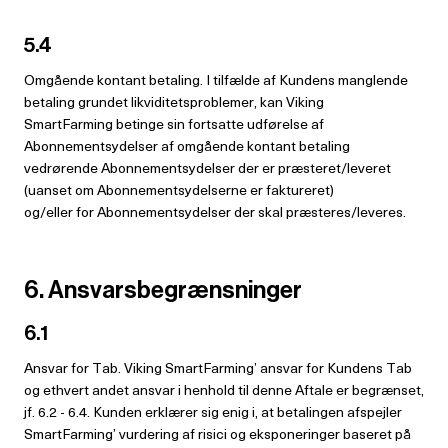
5.4
Omgående kontant betaling. I tilfælde af Kundens manglende
betaling grundet likviditetsproblemer, kan Viking
SmartFarming betinge sin fortsatte udførelse af
Abonnementsydelser af omgående kontant betaling
vedrørende Abonnementsydelser der er præsteret/leveret
(uanset om Abonnementsydelserne er faktureret)
og/eller for Abonnementsydelser der skal præsteres/leveres.
6. Ansvarsbegrænsninger
6.1
Ansvar for Tab. Viking SmartFarming’ ansvar for Kundens Tab
og ethvert andet ansvar i henhold til denne Aftale er begrænset,
jf. 6.2 - 6.4. Kunden erklærer sig enig i, at betalingen afspejler
SmartFarming’ vurdering af risici og eksponeringer baseret på