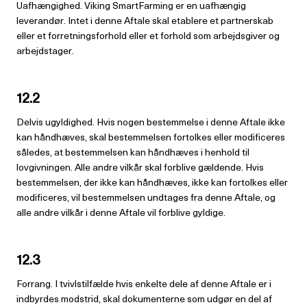
Uafhængighed. Viking SmartFarming er en uafhængig
leverandør. Intet i denne Aftale skal etablere et partnerskab
eller et forretningsforhold eller et forhold som arbejdsgiver og
arbejdstager.
12.2
Delvis ugyldighed. Hvis nogen bestemmelse i denne Aftale ikke
kan håndhæves, skal bestemmelsen fortolkes eller modificeres
således, at bestemmelsen kan håndhæves i henhold til
lovgivningen. Alle andre vilkår skal forblive gældende. Hvis
bestemmelsen, der ikke kan håndhæves, ikke kan fortolkes eller
modificeres, vil bestemmelsen undtages fra denne Aftale, og
alle andre vilkår i denne Aftale vil forblive gyldige.
12.3
Forrang. I tvivlstilfælde hvis enkelte dele af denne Aftale er i
indbyrdes modstrid, skal dokumenterne som udgør en del af