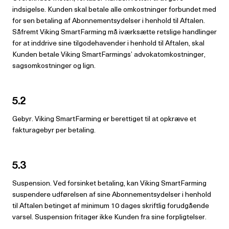
indsigelse. Kunden skal betale alle omkostninger forbundet med
for sen betaling af Abonnementsydelser i henhold til Aftalen.
Såfremt Viking SmartFarming må iværksætte retslige handlinger
for at inddrive sine tilgodehavender i henhold til Aftalen, skal
Kunden betale Viking SmartFarmings’ advokatomkostninger,
sagsomkostninger og lign.
5.2
Gebyr. Viking SmartFarming er berettiget til at opkræve et
fakturagebyr per betaling.
5.3
Suspension. Ved forsinket betaling, kan Viking SmartFarming
suspendere udførelsen af sine Abonnementsydelser i henhold
til Aftalen betinget af minimum 10 dages skriftlig forudgående
varsel. Suspension fritager ikke Kunden fra sine forpligtelser.