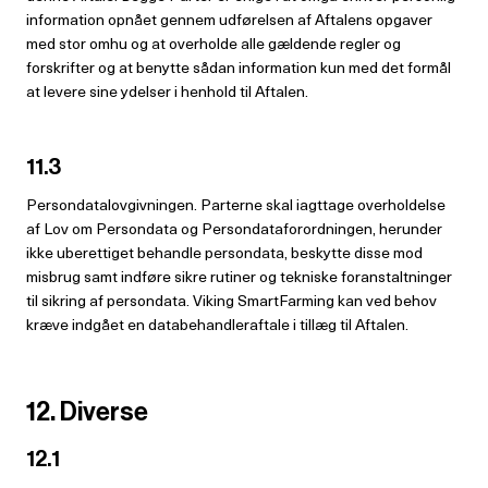
information opnået gennem udførelsen af Aftalens opgaver
med stor omhu og at overholde alle gældende regler og
forskrifter og at benytte sådan information kun med det formål
at levere sine ydelser i henhold til Aftalen.
11.3
Persondatalovgivningen. Parterne skal iagttage overholdelse
af Lov om Persondata og Persondataforordningen, herunder
ikke uberettiget behandle persondata, beskytte disse mod
misbrug samt indføre sikre rutiner og tekniske foranstaltninger
til sikring af persondata. Viking SmartFarming kan ved behov
kræve indgået en databehandleraftale i tillæg til Aftalen.
12. Diverse
12.1