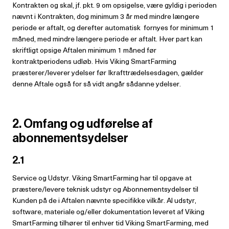
Kontrakten og skal, jf. pkt. 9 om opsigelse, være gyldig i perioden
nævnt i Kontrakten, dog minimum 3 år med mindre længere
periode er aftalt, og derefter automatisk fornyes for minimum 1
måned, med mindre længere periode er aftalt. Hver part kan
skriftligt opsige Aftalen minimum 1 måned før
kontraktperiodens udløb. Hvis Viking SmartFarming
præsterer/leverer ydelser før Ikrafttrædelsesdagen, gælder
denne Aftale også for så vidt angår sådanne ydelser.
2. Omfang og udførelse af
abonnementsydelser
2.1
Service og Udstyr. Viking SmartFarming har til opgave at
præstere/levere teknisk udstyr og Abonnementsydelser til
Kunden på de i Aftalen nævnte specifikke vilkår. Al udstyr,
software, materiale og/eller dokumentation leveret af Viking
SmartFarming tilhører til enhver tid Viking SmartFarming, med