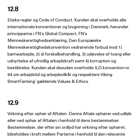
12.8
Etiske regler og Code of Conduct. Kunden skal overholde alle
internationale konventioner og lovgivning i Danmark, herunder
principperne i FN’s Global Compact, FN’s
Menneskerettighedserklæring, Den Europæiske
Menneskerettighedskonvention vedrørende forbud mod 1)
børnearbejde, 2) al forskelbehandling, 3) udøvelse af tvang eller
udnyttelse af ufrivillig arbejdskraft samt 4) korruption og
bestikkelse. Kunden skal desuden overholde ILO konvention nr.
94 om arbejdstid og arbejdsvilkår og respektere Viking
SmartFarming’ gældende Values & Ethics.
12.9
Virkning efter ophør af Aftalen. Denne Aftale ophører ved udløb
eller ved ophør af Aftalen i henhold til dens bestemmelser.
Bestemmelser, der efter sin ordlyd har virkning efter ophøret,
bibeholdes i kraft mellem Parterne i henhold til den relevante