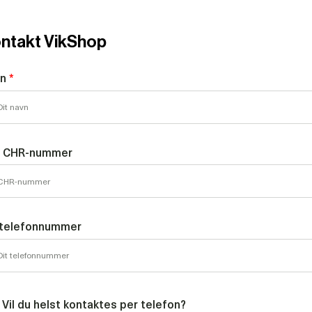
ntakt VikShop
vn
*
. CHR-nummer
 telefonnummer
Vil du helst kontaktes per telefon?