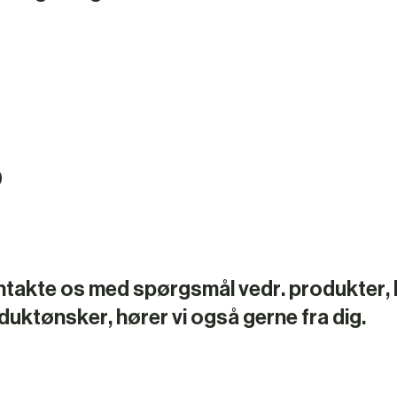
0
ntakte os med spørgsmål vedr. produkter, l
oduktønsker, hører vi også gerne fra dig.