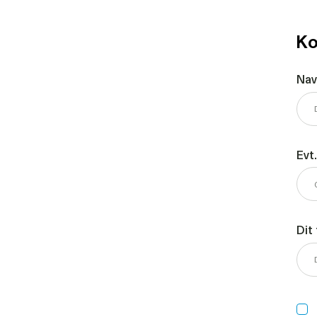
Ko
Na
Evt
Dit