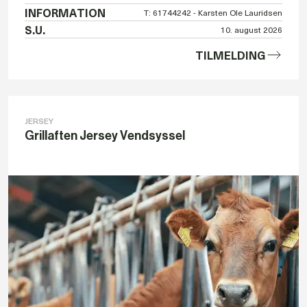
INFORMATION
T: 61744242 - Karsten Ole Lauridsen
S.U.
10. august 2026
TILMELDING
JERSEY
Grillaften Jersey Vendsyssel