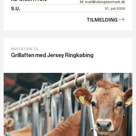
M: mail@vikingdanmark.dk
S.U.
31. juli 2026
TILMELDING
INVITATION TIL
Grillaften med Jersey Ringkøbing