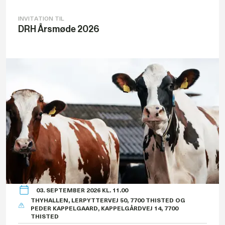
INVITATION TIL
DRH Årsmøde 2026
03. SEPTEMBER 2026 KL. 11.00
THYHALLEN, LERPYTTERVEJ 50, 7700 THISTED OG
PEDER KAPPELGAARD, KAPPELGÅRDVEJ 14, 7700
THISTED