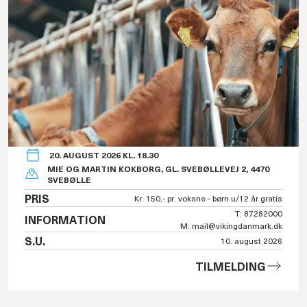
20. AUGUST 2026 KL. 18.30
MIE OG MARTIN KOKBORG, GL. SVEBØLLEVEJ 2, 4470
SVEBØLLE
PRIS
Kr. 150,- pr. voksne - børn u/12 år gratis
T: 87282000
INFORMATION
M: mail@vikingdanmark.dk
S.U.
10. august 2026
TILMELDING