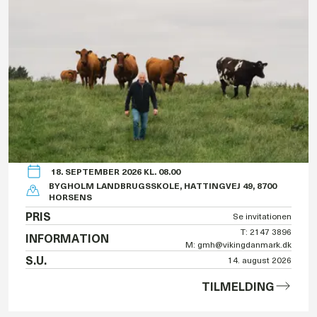
18. SEPTEMBER 2026 KL. 08.00
BYGHOLM LANDBRUGSSKOLE, HATTINGVEJ 49, 8700
HORSENS
PRIS
Se invitationen
T: 2147 3896
INFORMATION
M: gmh@vikingdanmark.dk
S.U.
14. august 2026
TILMELDING