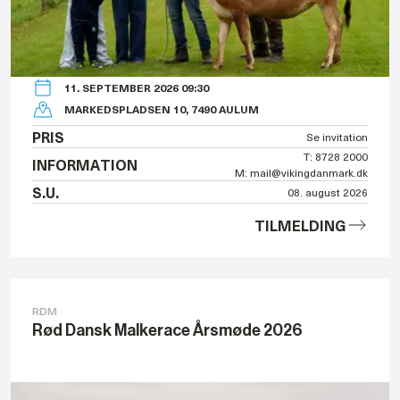
11. SEPTEMBER 2026 09:30
MARKEDSPLADSEN 10, 7490 AULUM
PRIS
Se invitation
T: 8728 2000
INFORMATION
M: mail@vikingdanmark.dk
S.U.
08. august 2026
TILMELDING
RDM
Rød Dansk Malkerace Årsmøde 2026