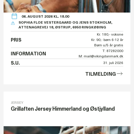
06. AUGUST 2026 KL. 18.00
SOPHIA FLOE VESTERGAARD OG JENS STOKHOLM,
ATTENAGREVEJ 18, ØSTRUP, 6950 RINGKØBING
Kr. 180,- voksne
PRIS
Kr. 90,- børn 6-12 år
Børn u/5 år gratis
T: 87282000
INFORMATION
M: mail@vikingdanmark.dk
S.U.
31. juli 2026
TILMELDING
JERSEY
Grillaften Jersey Himmerland og Østjylland