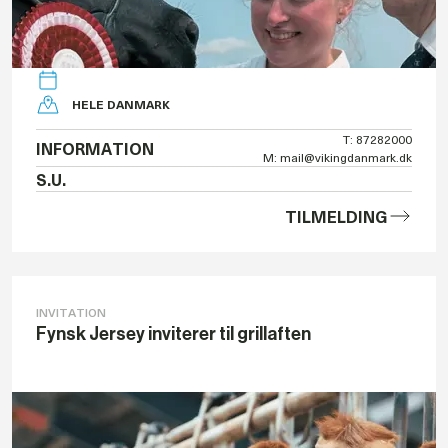
HELE DANMARK
T: 87282000
INFORMATION
M: mail@vikingdanmark.dk
S.U.
TILMELDING
INVITATION
Fynsk Jersey inviterer til grillaften