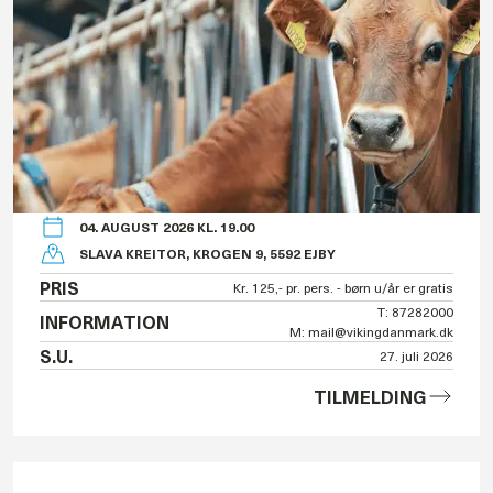
04. AUGUST 2026 KL. 19.00
SLAVA KREITOR, KROGEN 9, 5592 EJBY
PRIS
Kr. 125,- pr. pers. - børn u/år er gratis
T: 87282000
INFORMATION
M: mail@vikingdanmark.dk
S.U.
27. juli 2026
TILMELDING