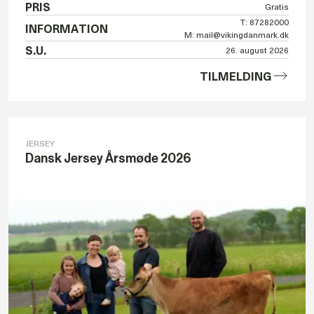
PRIS
Gratis
T: 87282000
INFORMATION
M: mail@vikingdanmark.dk
S.U.
26. august 2026
TILMELDING
JERSEY
Dansk Jersey Årsmøde 2026