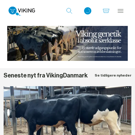
Log ind med det samme
Seneste nyt fra VikingDanmark
Se tidligere nyheder