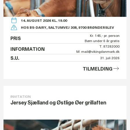
14. AUGUST 2026 KL. 19.00
HOS BS-DAIRY, SALTUMVEJ 308, 9700 BRØNDERSLEV
Kr. 145,- pr. person
PRIS
Børn under 6 år gratis
T: 87282000
INFORMATION
M: mail@vikingdanmark.dk
S.U.
31. juli 2026
TILMELDING
INVITATION
Jersey Sjælland og Østlige Øer grillaften