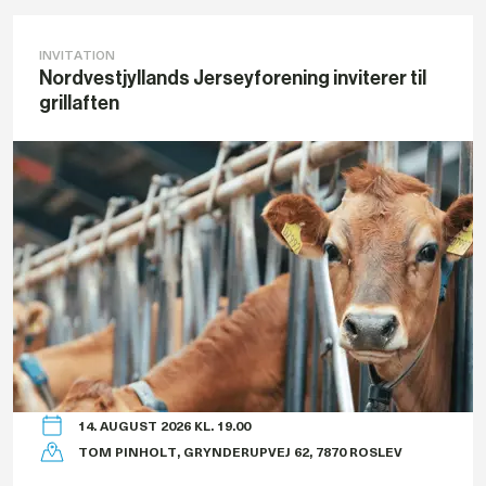
INVITATION
Nordvestjyllands Jerseyforening inviterer til
grillaften
14. AUGUST 2026 KL. 19.00
TOM PINHOLT, GRYNDERUPVEJ 62, 7870 ROSLEV