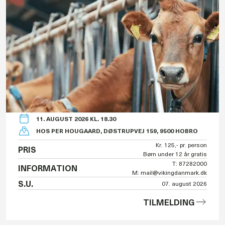
11. AUGUST 2026 KL. 18.30
HOS PER HOUGAARD, DØSTRUPVEJ 159, 9500 HOBRO
Kr. 125,- pr. person
PRIS
Børn under 12 år gratis
T: 87282000
INFORMATION
M: mail@vikingdanmark.dk
S.U.
07. august 2026
TILMELDING