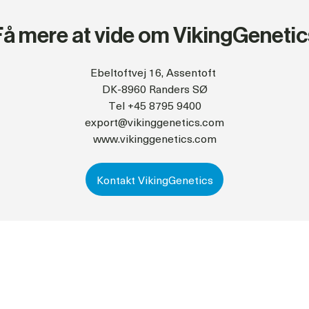
Få mere at vide om VikingGenetic
Ebeltoftvej 16, Assentoft
DK-8960 Randers SØ
Tel +45 8795 9400
export@vikinggenetics.com
www.vikinggenetics.com
Kontakt VikingGenetics