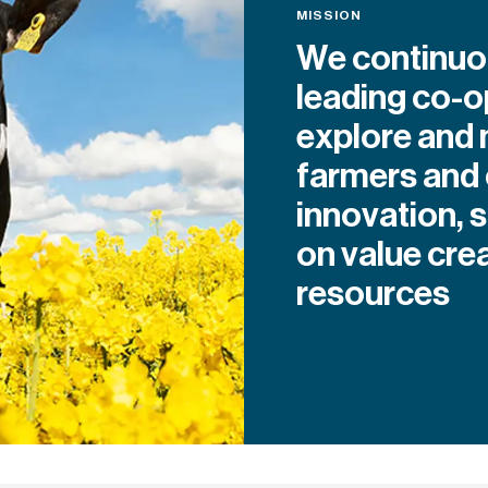
MISSION
We continuou
leading co-op
explore and 
farmers and
innovation, 
on value crea
resources