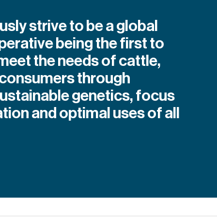
sly strive to be a global
erative being the first to
meet the needs of cattle,
 consumers through
sustainable genetics, focus
tion and optimal uses of all