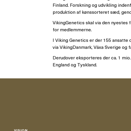
Finland. Forskning og udvikling inden
produktion af kønssorteret sæd, geno
VikingGenetics skal via den nyestes f
for medlemmerne.
I Viking Genetics er der 155 ansatte
via VikingDanmark, Växa Sverige og f
Derudover eksporteres der ca. 1 mio. d
England og Tyskland.
VISION