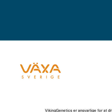
VikingGenetics er ansvarlige for at 