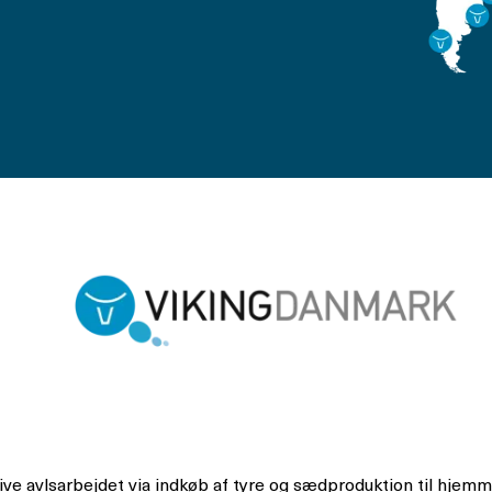
drive avlsarbejdet via indkøb af tyre og sædproduktion til hj