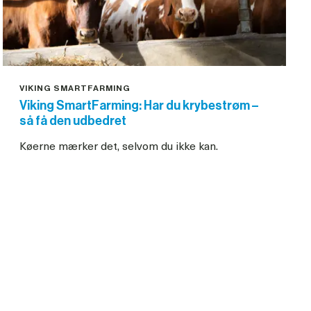
VIKING SMARTFARMING
Viking SmartFarming: Har du krybestrøm –
Køerne mærker det, selvom du ikke kan.