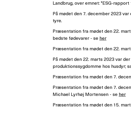
Landbrug, over emnet: "ESG-rapport 
På mødet den 7. december 2023 var d
tyre.
Præsentation fra mødet den 22. mart
bedste fødevarer - se
her
Præsentation fra mødet den 22. marts
På mødet den 22. marts 2023 var der
produktionssygdomme hos husdyr; sat
Præsentation fra mødet den 7. decem
Præsentation fra mødet den 7. decem
Michael Lyrhøj Mortensen - se
her
Præsentation fra mødet den 15. marts