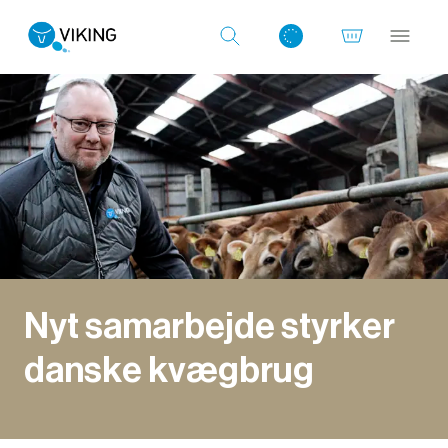
Log ind med det samme
Nyt samarbejde styrker
danske kvægbrug