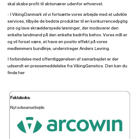
skal skabe profit til aktionærer udenfor erhvervet.
- I VikingDanmark vil vi fortsætte vores arbejde med at udvikle
services, tilbyde de bedste produkter til en konkurrencedygtig
pris og lave skræddersyede løsninger, der modsvarer den
enkelte landmand på den enkelte bedrifts behov. Vores mål er
og vil forsat være, at have en positiv effekt på vores
medlemmers bundlinje, understreger Anders Levring.
I forbindelse med offentliggørelsen af samarbejdet er der
udsendt en pressemeddelelse fra VikingGenetics. Den kan du
finde her