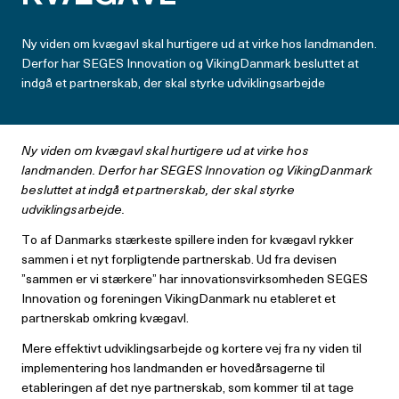
Ny viden om kvægavl skal hurtigere ud at virke hos landmanden.
Derfor har SEGES Innovation og VikingDanmark besluttet at
indgå et partnerskab, der skal styrke udviklingsarbejde
Ny viden om kvægavl skal hurtigere ud at virke hos
landmanden. Derfor har SEGES Innovation og VikingDanmark
besluttet at indgå et partnerskab, der skal styrke
udviklingsarbejde.
To af Danmarks stærkeste spillere inden for kvægavl rykker
sammen i et nyt forpligtende partnerskab. Ud fra devisen
”sammen er vi stærkere” har innovationsvirksomheden SEGES
Innovation og foreningen VikingDanmark nu etableret et
partnerskab omkring kvægavl.
Mere effektivt udviklingsarbejde og kortere vej fra ny viden til
implementering hos landmanden er hovedårsagerne til
etableringen af det nye partnerskab, som kommer til at tage