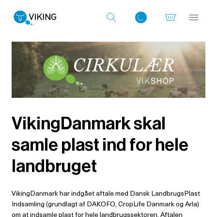
Log ind med det samme
VikingDanmark skal
samle plast ind for hele
landbruget
VikingDanmark har indgået aftale med Dansk LandbrugsPlast
Indsamling (grundlagt af DAKOFO, CropLife Danmark og Arla)
om at indsamle plast for hele landbrugssektoren. Aftalen