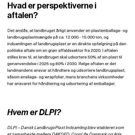
Hvad er perspektiverne i
aftalen?
Det anslås, at landbruget årligt anvender en plastemballage- og
landbrugsplastmængde på ca. 12.000 - 15.000 ton, og
indsamlingen af landbrugsplast er en direkte opfølgning på den
politiske aftale om en grøn affaldssektor fra 2020. I aftalen
stilles krav til, at landbruget skal udsortere 50% af sin plast til
genanvendelse i 2025 og 80% i 2030. Ifølge aftalen er det
landmandens ansvar at håndtere og udsortere landbrugsplast,
såsom ensilage- og wrapfolier, mens branchens virksomheder
har ansvaret for håndtering og udsortering af emballager.
Hvem er DLPI?
DLPI – Dansk LandbrugsPlast Indsamling blev etableret som
et samarbejde mellem DAKOFO, CropLife Danmark og Arla.