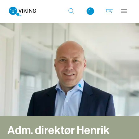
Log ind med det samme
Adm. direktør Henrik