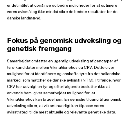
er det målet at opnå nye og bedre muligheder for at optimere
vores avlsmål og ikke mindst sikre de bedste resultater for de
danske landmænd.
Fokus på genomisk udveksling og
genetisk
fremgang
Samarbejdet omfatter en ugentlig udveksling af genotyper af
tyre-kandidater mellem VikingGenetics og CRV. Dette giver
mulighed for at identificere og anskaffe tyre fra det hollandske
marked, som matcher de danske avlsmål (NTM). I tilfælde, hvor
CRV har udvalgt en tyr og efterfølgende beslutter ikke at
anvende ham, giver samarbejdet mulighed for, at
VikingGenetics kan bruge ham. En gensidig tilgang til genomisk
udveksling sikrer, at vi kontinuerligt kan tilpasse vores
avlsstrategi til de mest aktuelle og relevante genetiske data.