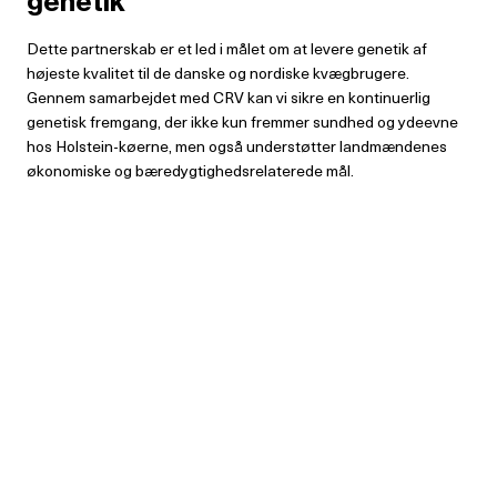
genetik
Dette partnerskab er et led i målet om at levere genetik af
højeste kvalitet til de danske og nordiske kvægbrugere.
Gennem samarbejdet med CRV kan vi sikre en kontinuerlig
genetisk fremgang, der ikke kun fremmer sundhed og ydeevne
hos Holstein-køerne, men også understøtter landmændenes
økonomiske og bæredygtighedsrelaterede mål.