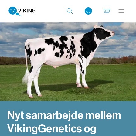
Log ind med det samme
Nyt samarbejde mellem
VikingGenetics og