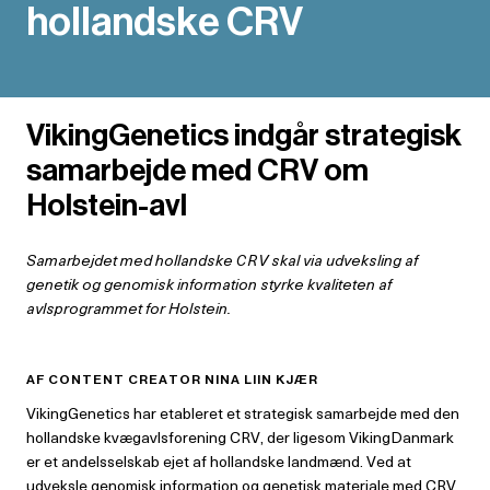
hollandske CRV
VikingGenetics indgår strategisk
samarbejde med CRV om
Holstein-avl
Samarbejdet med hollandske CRV skal via udveksling af
genetik og genomisk
information styrke kvaliteten af
avlsprogrammet for Holstein.
AF CONTENT CREATOR NINA LIIN KJÆR
VikingGenetics har etableret et strategisk samarbejde med den
hollandske kvægavlsforening CRV, der ligesom VikingDanmark
er et andelsselskab ejet af hollandske landmænd. Ved at
udveksle genomisk information og genetisk materiale med CRV,