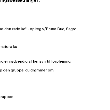
ningsbesætninger.
af den røde ko" - oplæg v/Bruno Due, Sagro
emstore ko
ng er nødvendig af hensyn til forplejning.
op den gruppe, du drømmer om.
gruppen