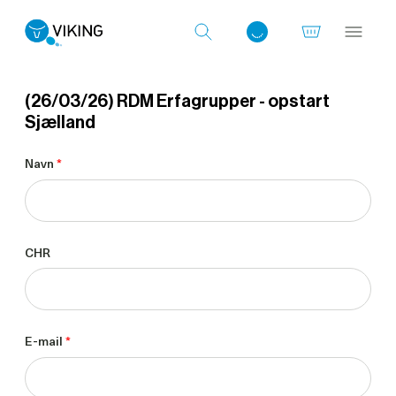
(26/03/26) RDM Erfagrupper - opstart
Sjælland
Log ind med det samme
Navn
*
CHR
E-mail
*