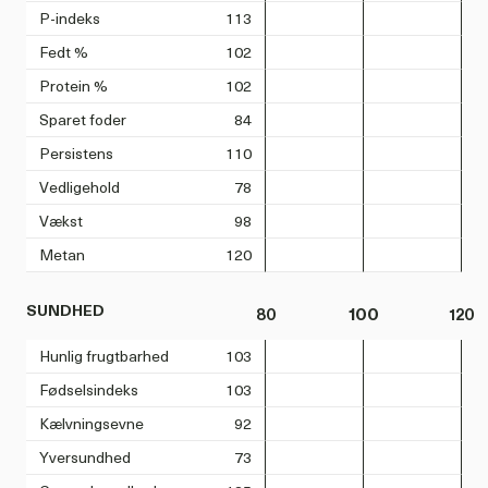
P-indeks
113
Fedt %
102
Protein %
102
Sparet foder
84
Persistens
110
Vedligehold
78
Vækst
98
Metan
120
SUNDHED
80
100
120
Hunlig frugtbarhed
103
Fødselsindeks
103
Kælvningsevne
92
Yversundhed
73