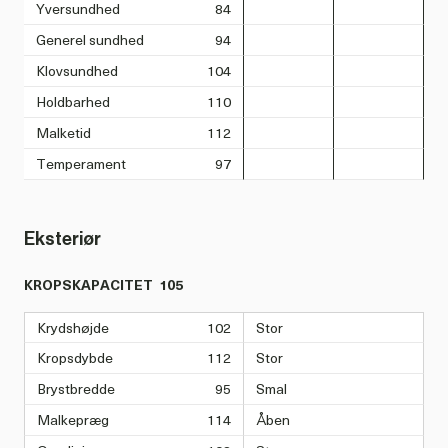
Yversundhed
84
Generel sundhed
94
Klovsundhed
104
Holdbarhed
110
Malketid
112
Temperament
97
Eksteriør
KROPSKAPACITET
105
Krydshøjde
102
Stor
Kropsdybde
112
Stor
Brystbredde
95
Smal
Malkepræg
114
Åben