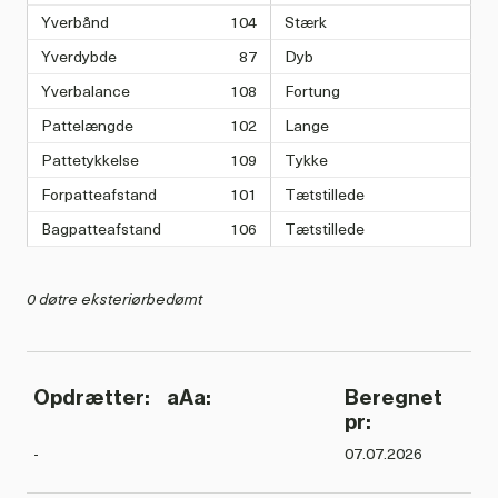
Yverbånd
104
Stærk
Yverdybde
87
Dyb
Yverbalance
108
Fortung
Pattelængde
102
Lange
Pattetykkelse
109
Tykke
Forpatteafstand
101
Tætstillede
Bagpatteafstand
106
Tætstillede
0 døtre eksteriørbedømt
Opdrætter:
aAa:
Beregnet
pr:
-
07.07.2026