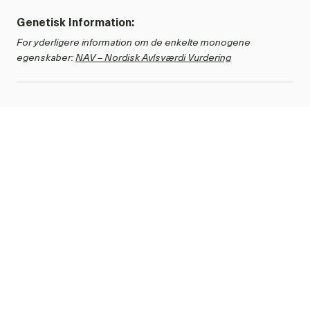
Genetisk Information:
For yderligere information om de enkelte monogene
egenskaber:
NAV – Nordisk Avlsværdi Vurdering