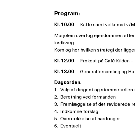
Program:
Kl. 10.00
Kaffe samt velkomst v/Ma
Marjolein overtog ejendommen efter si
kødkvæg.
Kom og hør hvilken strategi der ligge
Kl. 12.00
Frokost på Café Kilden 
Kl. 13.00
Generalforsamling og Hæ
Dagsorden
:
1. Valg af dirigent og stemmetællere
2. Beretning ved formanden
3. Fremlæggelse af det reviderede r
4. Indkomne forslag
5. Overrækkelse af hædringer
6. Eventuelt