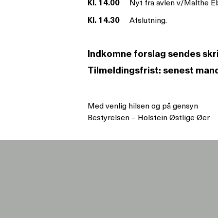
Kl. 14.00
Nyt fra avlen v/Malthe 
Kl. 14.30
Afslutning.
Indkomne forslag sendes skrif
Tilmeldingsfrist: senest man
Med venlig hilsen og på gensyn
Bestyrelsen – Holstein Østlige Øer