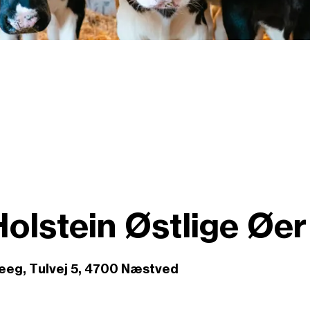
Holstein Østlige Øer
eeg, Tulvej 5, 4700 Næstved