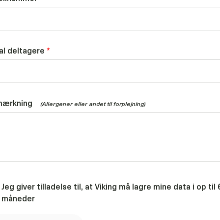
al deltagere
*
mærkning
(Allergener eller andet til forplejning)
Jeg giver tilladelse til, at Viking må lagre mine data i op til 
måneder