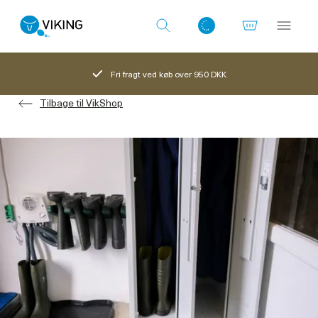
Fri fragt ved køb over 950 DKK
Tilbage til VikShop
Log ind med det samme