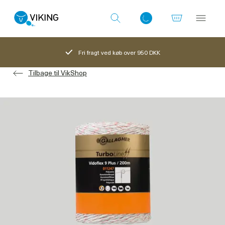
Fri fragt ved køb over 950 DKK
Tilbage til VikShop
Log ind med det samme