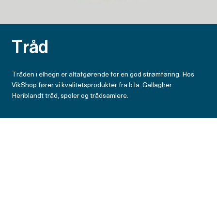
Tråd
Tråden i elhegn er altafgørende for en god strømføring. Hos
VikShop fører vi kvalitetsprodukter fra b.la. Gallagher.
Heriblandt tråd, spoler og trådsamlere.