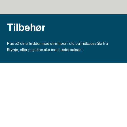
Tilbehør
Pas på dine fødder med strømper i uld og indlægssåle fra
Brynje, eller plej dine sko med læderbalsam.