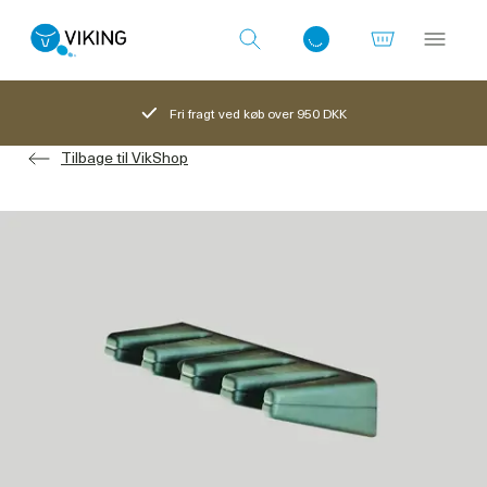
Fri fragt ved køb over 950 DKK
Tilbage til VikShop
Log ind med det samme