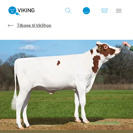
Tilbage til VikShop
Log ind med det samme