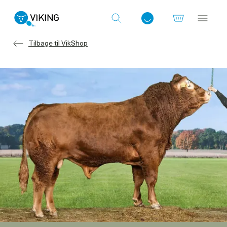
Tilbage til VikShop
Log ind med det samme