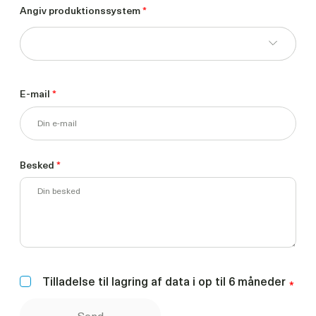
Angiv produktionssystem
*
E-mail
*
Besked
*
Tilladelse til lagring af data i op til 6 måneder
*
Send