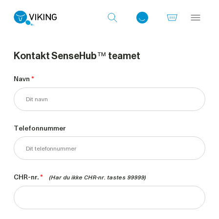
Kontakt SenseHub™ teamet
Log ind med det samme
Navn
*
Telefonnummer
CHR-nr.
*
(Har du ikke CHR-nr. tastes 99999)