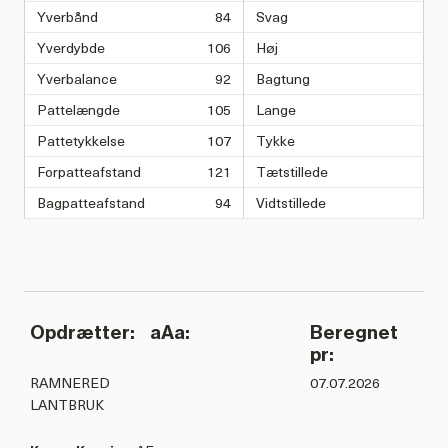
Yverbånd
84
Svag
Yverdybde
106
Høj
Yverbalance
92
Bagtung
Pattelængde
105
Lange
Pattetykkelse
107
Tykke
Forpatteafstand
121
Tætstillede
Bagpatteafstand
94
Vidtstillede
Opdrætter:
aAa:
Beregnet
pr:
RAMNERED
07.07.2026
LANTBRUK