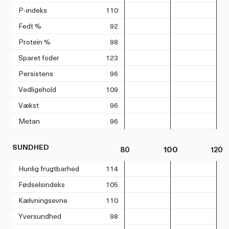
P-indeks
110
Fedt %
92
Protein %
98
Sparet foder
123
Persistens
96
Vedligehold
109
Vækst
96
Metan
96
SUNDHED
80
100
120
Hunlig frugtbarhed
114
Fødselsindeks
105
Kælvningsevne
110
Yversundhed
98