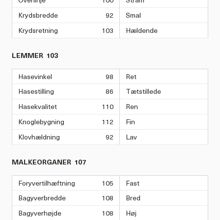
Krydsbredde
92
Smal
Krydsretning
103
Hældende
LEMMER
103
Hasevinkel
98
Ret
Hasestilling
86
Tætstillede
Hasekvalitet
110
Ren
Knoglebygning
112
Fin
Klovhældning
92
Lav
MALKEORGANER
107
Foryvertilhæftning
105
Fast
Bagyverbredde
108
Bred
Bagyverhøjde
108
Høj