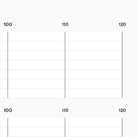
100
110
120
100
110
120