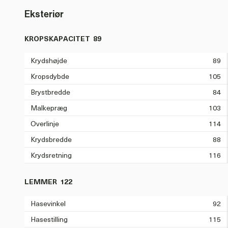
Eksteriør
KROPSKAPACITET
89
Krydshøjde
89
Kropsdybde
105
Brystbredde
84
Malkepræg
103
Overlinje
114
Krydsbredde
88
Krydsretning
116
LEMMER
122
Hasevinkel
92
Hasestilling
115