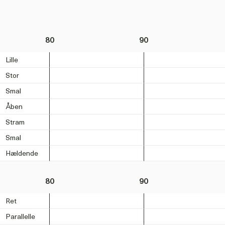
80
90
Lille
Stor
Smal
Åben
Stram
Smal
Hældende
80
90
Ret
Parallelle