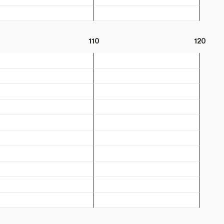
110
120