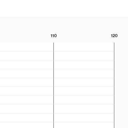
110
120