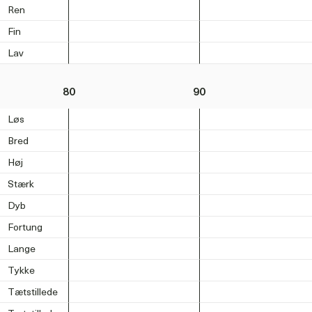
Ren
Fin
Lav
80
90
Løs
Bred
Høj
Stærk
Dyb
Fortung
Lange
Tykke
Tætstillede