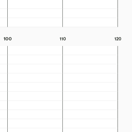
100
110
120