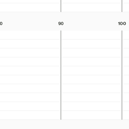
0
90
100