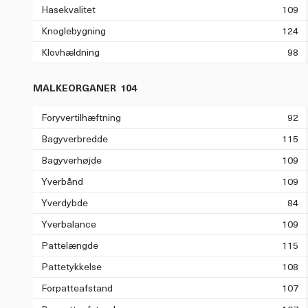
Hasekvalitet
109
Knoglebygning
124
Klovhældning
98
MALKEORGANER
104
Foryvertilhæftning
92
Bagyverbredde
115
Bagyverhøjde
109
Yverbånd
109
Yverdybde
84
Yverbalance
109
Pattelængde
115
Pattetykkelse
108
Forpatteafstand
107