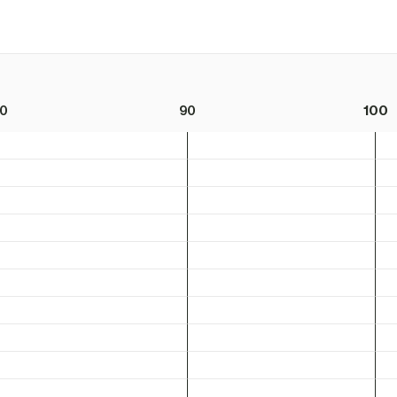
0
90
100