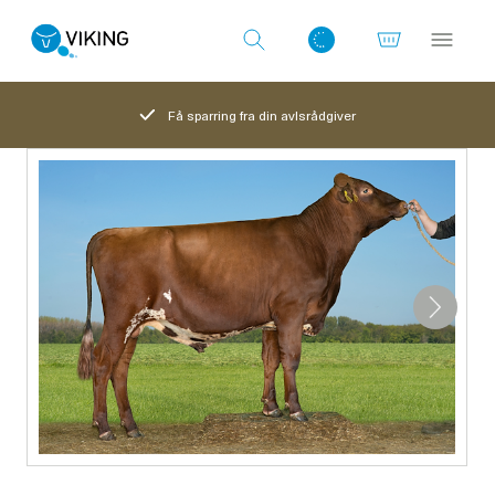
Få sparring fra din avlsrådgiver
Log ind med det samme