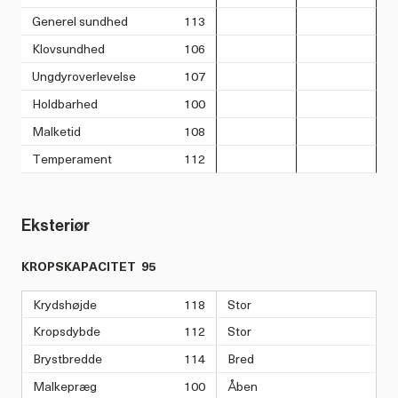
Generel sundhed
113
Klovsundhed
106
Ungdyroverlevelse
107
Holdbarhed
100
Malketid
108
Temperament
112
Eksteriør
KROPSKAPACITET
95
Krydshøjde
118
Stor
Kropsdybde
112
Stor
Brystbredde
114
Bred
Malkepræg
100
Åben