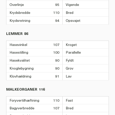
Overlinje
95
Vigende
Krydsbredde
110
Bred
Krydsretning
94
Opsvajet
LEMMER
86
Hasevinkel
107
Kroget
Hasestilling
100
Parallelle
Hasekvalitet
90
Fyldt
Knoglebygning
90
Grov
Klovhældning
91
Lav
MALKEORGANER
116
Foryvertilhæftning
110
Fast
Bagyverbredde
107
Bred