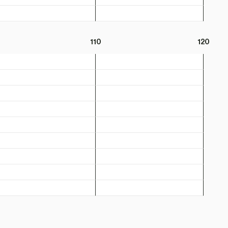
110
120