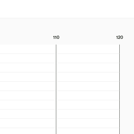
110
120