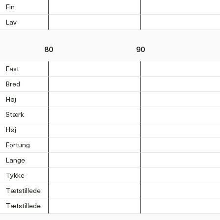
Fin
Lav
80
90
Fast
Bred
Høj
Stærk
Høj
Fortung
Lange
Tykke
Tætstillede
Tætstillede