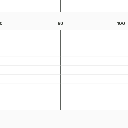
0
90
100