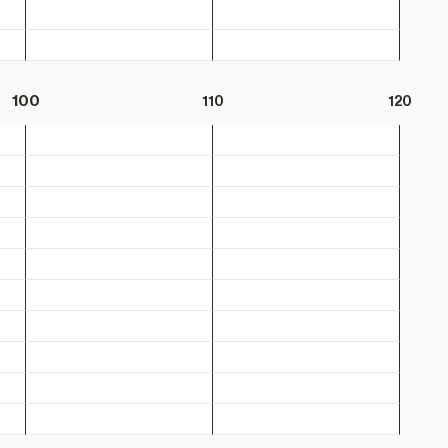
100
110
120