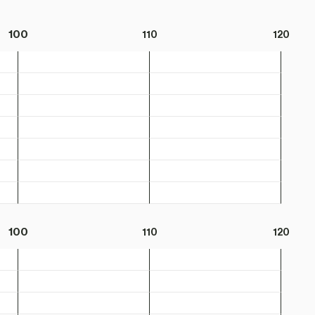
100
110
120
100
110
120