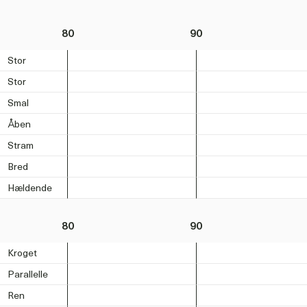
80
90
Stor
Stor
Smal
Åben
Stram
Bred
Hældende
80
90
Kroget
Parallelle
Ren