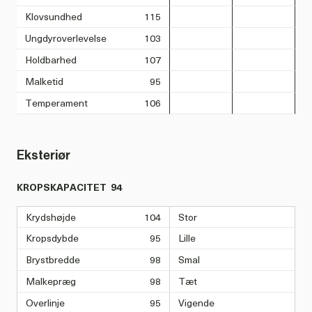
Klovsundhed
115
Ungdyroverlevelse
103
Holdbarhed
107
Malketid
95
Temperament
106
Eksteriør
KROPSKAPACITET
94
Krydshøjde
104
Stor
Kropsdybde
95
Lille
Brystbredde
98
Smal
Malkepræg
98
Tæt
Overlinje
95
Vigende