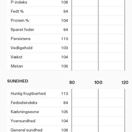
P-indeks
108
Fedt %
94
Protein %
104
Sparet foder
94
Persistens
110
Vedligehold
103
Vækst
104
Metan
106
SUNDHED
80
100
120
Hunlig frugtbarhed
113
Fødselsindeks
84
Kælvningsevne
105
Yversundhed
104
Generel sundhed
108