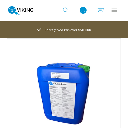
Fri fragt ved køb over 950 DKK
Log ind med det samme