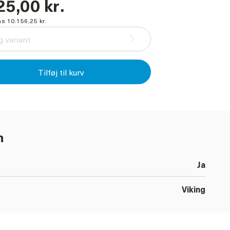
25,00 kr.
s 10.156,25 kr.
 variant
Tilføj til kurv
n
Ja
Viking
Viking, Chlorhexidin