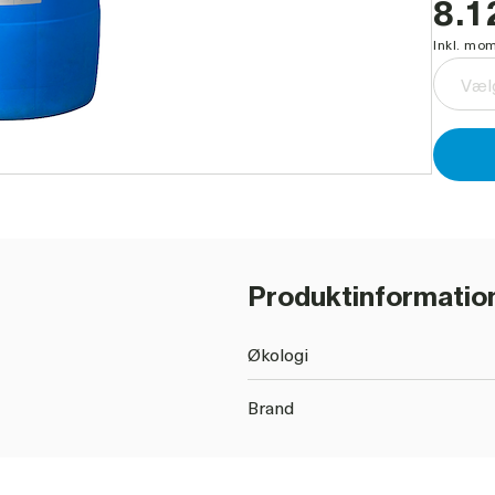
8.1
Inkl. mom
Vælg
Produktinformatio
Økologi
Brand
Desinfektion