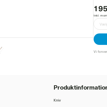
195
Inkl. mom
Vælg
Vi forve
Produktinformatio
Kniv