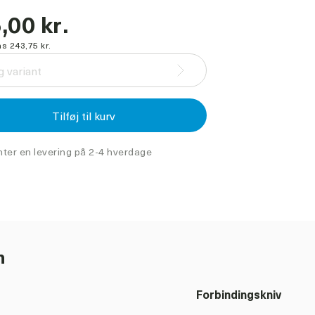
,00 kr.
s 243,75 kr.
 variant
Tilføj til kurv
nter en levering på 2-4 hverdage
n
Forbindingskniv