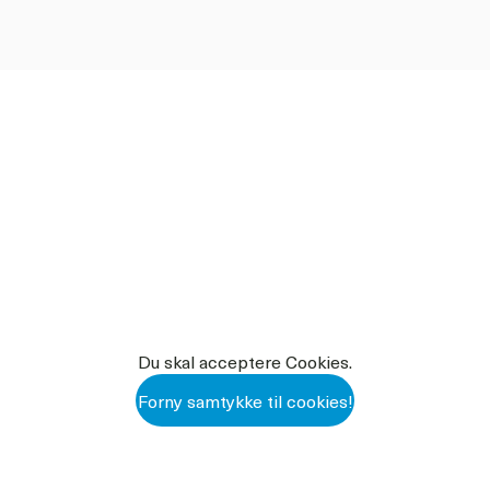
Du skal acceptere Cookies.
Forny samtykke til cookies!