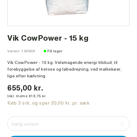
Vik CowPower - 15 kg
Varenr: 100906
På lager
Vik CowPower - 15 kg. Velsmagende energi tilskud, til
forebyggelse af ketose og løbedrejning, ved malkekøer,
lige efter kælvning
655,00 kr.
Inkl. moms 818,75 kr.
Køb 3 stk. og spar 20,00 kr. pr. sæk
Vælg variant