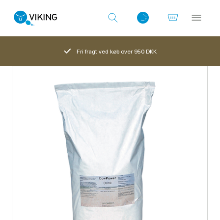
Fri fragt ved køb over 950 DKK
Log ind med det samme