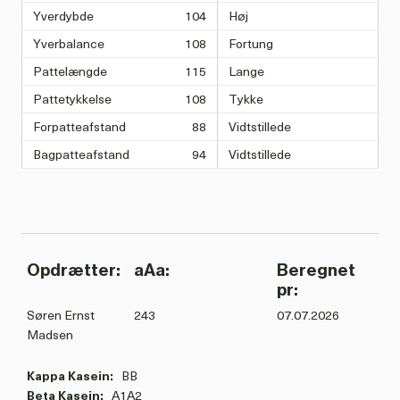
Yverdybde
104
Høj
Yverbalance
108
Fortung
Pattelængde
115
Lange
Pattetykkelse
108
Tykke
Forpatteafstand
88
Vidtstillede
Bagpatteafstand
94
Vidtstillede
Opdrætter:
aAa:
Beregnet
pr:
Søren Ernst
243
07.07.2026
Madsen
Kappa Kasein:
BB
Beta Kasein:
A1A2